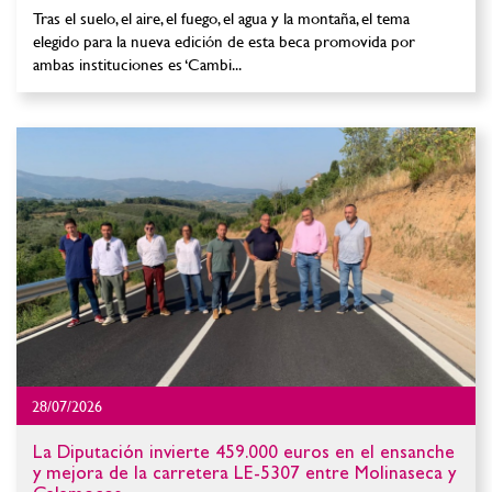
Tras el suelo, el aire, el fuego, el agua y la montaña, el tema
elegido para la nueva edición de esta beca promovida por
ambas instituciones es ‘Cambi...
28/07/2026
La Diputación invierte 459.000 euros en el ensanche
y mejora de la carretera LE-5307 entre Molinaseca y