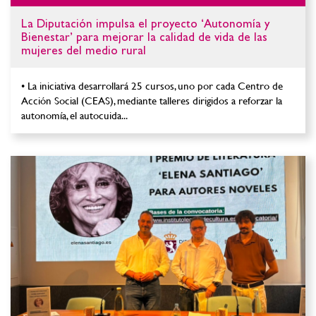
La Diputación impulsa el proyecto ‘Autonomía y
Bienestar’ para mejorar la calidad de vida de las
mujeres del medio rural
• La iniciativa desarrollará 25 cursos, uno por cada Centro de
Acción Social (CEAS), mediante talleres dirigidos a reforzar la
autonomía, el autocuida...