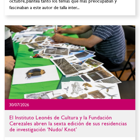
octubre, plantea tanto los temas que más preocupaban y
fascinaban a este autor de talla inter...
30/07/2026
El Instituto Leonés de Cultura y la Fundación
Cerezales abren la sexta edición de sus residencias
de investigación ‘Nudo/ Knot’