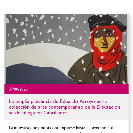
07/08/2026
La amplia presencia de Eduardo Arroyo en la
colección de arte contemporáneo de la Diputación
se despliega en Cabrillanes
La muestra, que podrá contemplarse hasta el próximo 4 de