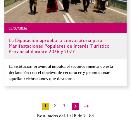
22/07/2026
La Diputación aprueba la convocatoria para
Manifestaciones Populares de Interés Turístico
Provincial durante 2026 y 2027
La institución provincial impulsa el reconocimiento de esta
declaración con el objetivo de reconocer y promocionar
aquellas celebraciones que destacan...
1
2
3
Resultados del 1 al 8 de 2.184