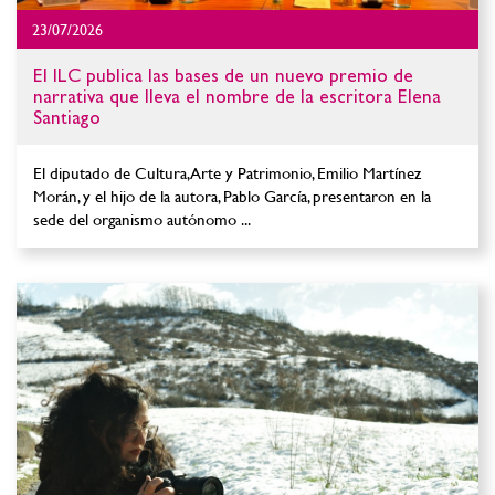
23/07/2026
El ILC publica las bases de un nuevo premio de
narrativa que lleva el nombre de la escritora Elena
Santiago
El diputado de Cultura, Arte y Patrimonio, Emilio Martínez
Morán, y el hijo de la autora, Pablo García, presentaron en la
sede del organismo autónomo ...