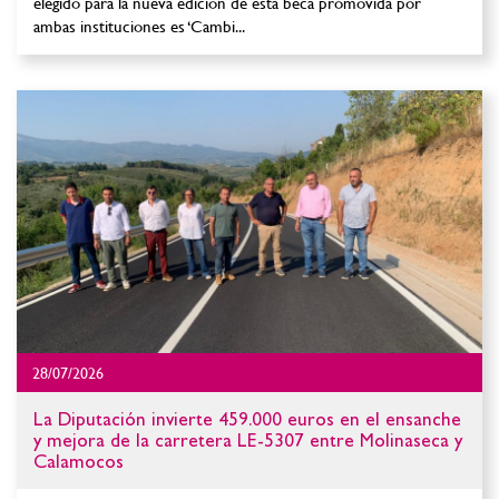
elegido para la nueva edición de esta beca promovida por
ambas instituciones es ‘Cambi...
28/07/2026
La Diputación invierte 459.000 euros en el ensanche
y mejora de la carretera LE-5307 entre Molinaseca y
Calamocos