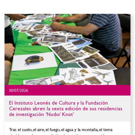
30/07/2026
El Instituto Leonés de Cultura y la Fundación
Cerezales abren la sexta edición de sus residencias
de investigación ‘Nudo/ Knot’
Tras el suelo, el aire, el fuego, el agua y la montaña, el tema