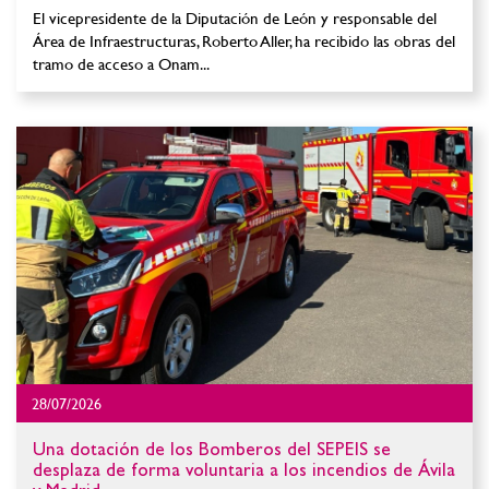
El vicepresidente de la Diputación de León y responsable del
Área de Infraestructuras, Roberto Aller, ha recibido las obras del
tramo de acceso a Onam...
28/07/2026
Una dotación de los Bomberos del SEPEIS se
desplaza de forma voluntaria a los incendios de Ávila