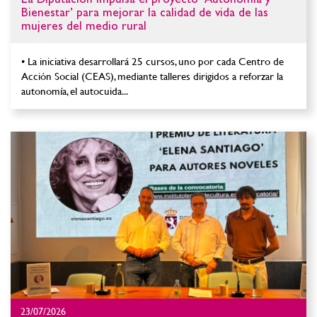
Bienestar’ para mejorar la calidad de vida de las
mujeres del medio rural
• La iniciativa desarrollará 25 cursos, uno por cada Centro de
Acción Social (CEAS), mediante talleres dirigidos a reforzar la
autonomía, el autocuida...
23/07/2026