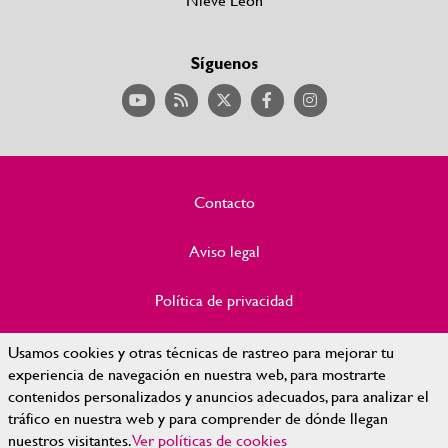
Síguenos
Contacto
Aviso legal
Política de privacidad
Política de Cookies
Usamos cookies y otras técnicas de rastreo para mejorar tu
experiencia de navegación en nuestra web, para mostrarte
contenidos personalizados y anuncios adecuados, para analizar el
Accesibilidad
tráfico en nuestra web y para comprender de dónde llegan
nuestros visitantes.
Ver políticas de cookies
Mapa Web