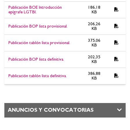
Publicación BOE Introducción
186,18
epígrafe LGTBI.
KB
206,26
Publicación BOP lista provisional.
KB
375,06
Publicación tablón lista provisional.
KB
202,35
Publicación BOP lista definitiva.
KB
386,88
Publicación tablón lista definitiva.
KB
ANUNCIOS Y CONVOCATORIAS