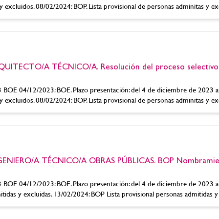
 excluidos. 08/02/2024: BOP. Lista provisional de personas adminitas y exclu
UITECTO/A TÉCNICO/A. Resolución del proceso selectivo 
OE 04/12/2023: BOE. Plazo presentación: del 4 de diciembre de 2023 a
 excluidos. 08/02/2024: BOP. Lista provisional de personas adminitas y exclu
INGENIERO/A TÉCNICO/A OBRAS PÚBLICAS. BOP Nombramie
OE 04/12/2023: BOE. Plazo presentación: del 4 de diciembre de 2023 a
idas y excluidas. 13/02/2024: BOP Lista provisional personas admitidas y ex