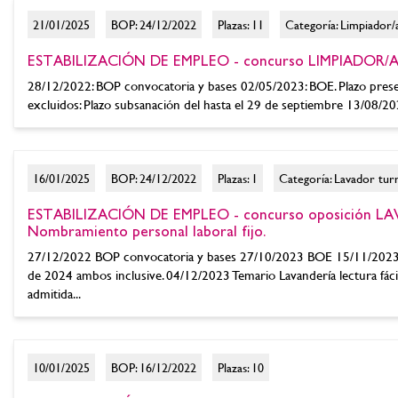
21/01/2025
BOP: 24/12/2022
Plazas: 11
Categoría: Limpiador/
ESTABILIZACIÓN DE EMPLEO - concurso LIMPIADOR/A. 
28/12/2022: BOP convocatoria y bases 02/05/2023: BOE. Plazo presen
excluidos: Plazo subsanación del hasta el 29 de septiembre 13/08/2024:
16/01/2025
BOP: 24/12/2022
Plazas: 1
Categoría: Lavador turn
ESTABILIZACIÓN DE EMPLEO - concurso oposición
Nombramiento personal laboral fijo.
27/12/2022 BOP convocatoria y bases 27/10/2023 BOE 15/11/2023 B
de 2024 ambos inclusive. 04/12/2023 Temario Lavandería lectura fáci
admitida...
10/01/2025
BOP: 16/12/2022
Plazas: 10