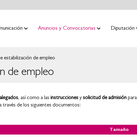
municación
Anuncios y Convocatorias
Diputación
 estabilización de empleo
ón de empleo
alegados
, así como a las
instrucciones
y
solicitud de admisión
para 
 a través de los siguientes documentos:
Tamaño