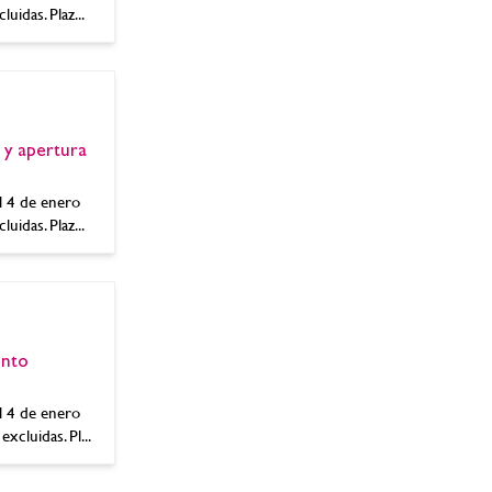
idas. Plaz...
y apertura
l 4 de enero
idas. Plaz...
nto
l 4 de enero
cluidas. Pl...