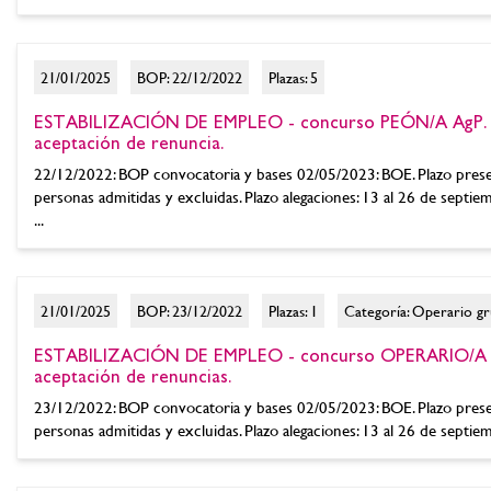
21/01/2025
BOP: 22/12/2022
Plazas: 5
ESTABILIZACIÓN DE EMPLEO - concurso PEÓN/A AgP. Nu
aceptación de renuncia.
22/12/2022: BOP convocatoria y bases 02/05/2023: BOE. Plazo presen
personas admitidas y excluidas. Plazo alegaciones: 13 al 26 de septi
...
21/01/2025
BOP: 23/12/2022
Plazas: 1
Categoría: Operario g
ESTABILIZACIÓN DE EMPLEO - concurso OPERARIO/A Ag
aceptación de renuncias.
23/12/2022: BOP convocatoria y bases 02/05/2023: BOE. Plazo prese
personas admitidas y excluidas. Plazo alegaciones: 13 al 26 de septie