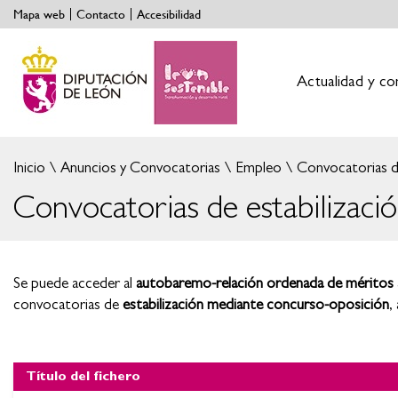
Mapa web
Contacto
Accesibilidad
Actualidad y co
Inicio
Anuncios y Convocatorias
Empleo
Convocatorias de
Convocatorias de estabilizaci
Se puede acceder al
autobaremo-relación ordenada de méritos 
convocatorias de
estabilización mediante concurso-oposición
,
Título del fichero