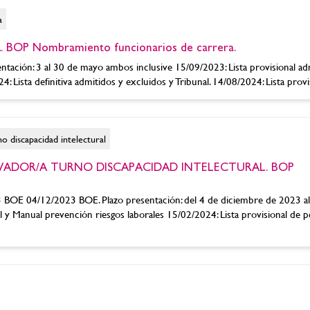
a
BOP Nombramiento funcionarios de carrera.
tación: 3 al 30 de mayo ambos inclusive 15/09/2023: Lista provisional ad
 Lista definitiva admitidos y excluidos y Tribunal. 14/08/2024: Lista provisi
o discapacidad intelectural
 LAVADOR/A TURNO DISCAPACIDAD INTELECTURAL. BOP
OE 04/12/2023 BOE. Plazo presentación: del 4 de diciembre de 2023 al
l y Manual prevención riesgos laborales 15/02/2024: Lista provisional de 