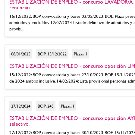
ESTABILIZACIÓN DE EMPLEO - concurso LAVADOR/A. BO
renuncias.
16/12/2022: BOP convocatoria y bases 02/05/2023: BOE. Plazo prese
admitidos y excluídos 12/07/2024 Listado definitivo de admitidos y
provis...
08/01/2025
BOP: 15/12/2022
Plazas: 1
ESTABILIZACIÓN DE EMPLEO - concurso oposición LIM
15/12/2022: BOP convocatoria y bases 27/10/2023: BOE 15/11/2023:
de 2024 ambos inclusive. 14/02/2024: Lista provisional personas admit
27/12/2024
BOP: 245
Plazas: 1
ESTABILIZACIÓN DE EMPLEO - concurso oposición AYU
selectivo.
27/12/2022: BOP convocatoria y bases 30/10/2023 BOE 15/11/2023 B