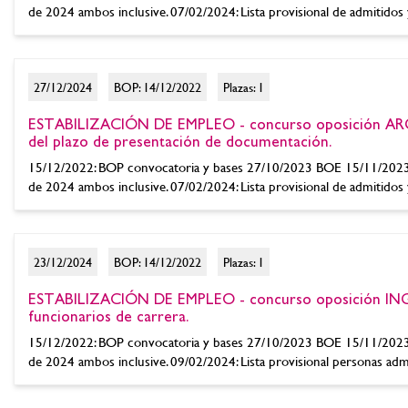
de 2024 ambos inclusive. 07/02/2024: Lista provisional de admitidos y
27/12/2024
BOP: 14/12/2022
Plazas: 1
ESTABILIZACIÓN DE EMPLEO - concurso oposición ARQ
del plazo de presentación de documentación.
15/12/2022: BOP convocatoria y bases 27/10/2023 BOE 15/11/2023 B
de 2024 ambos inclusive. 07/02/2024: Lista provisional de admitidos y
23/12/2024
BOP: 14/12/2022
Plazas: 1
ESTABILIZACIÓN DE EMPLEO - concurso oposición 
funcionarios de carrera.
15/12/2022: BOP convocatoria y bases 27/10/2023 BOE 15/11/2023 B
de 2024 ambos inclusive. 09/02/2024: Lista provisional personas admit