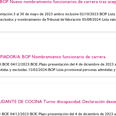
P Nuevo nombramiento funcionarios de carrera tras acep
ntación: 3 al 30 de mayo de 2023 ambos inclusive 02/10/2023: BOP Lista 
 excluidos y nombramiento de Tribunal de Valoración 05/08/2024 Lista val
PIADOR/A. BOP Nombramiento funcionario de carrera.
 BOE 04/12/2023: BOE. Plazo presentación: del 4 de diciembre de 2023 a
idas y excluidas. 15/02/2024: BOP Lista provisional personas admitidas y ex
DANTE DE COCINA Turno discapacidad. Declaración desie
OE 04/12/2023: BOE. Plazo presentación: del 4 de diciembre de 2023 a