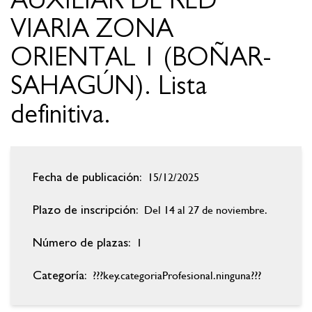
AUXILIAR DE RED
VIARIA ZONA
ORIENTAL 1 (BOÑAR-
SAHAGÚN). Lista
definitiva.
15/12/2025
Fecha de publicación:
Del 14 al 27 de noviembre.
Plazo de inscripción:
1
Número de plazas:
???key.categoriaProfesional.ninguna???
Categoría: