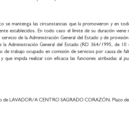
to se mantenga las circunstancias que la promovieron y en tod
ente establecidos. En todo caso el límite de su duración viene
 servicio de la Administración General del Estado y de provisió
s de la Administración General del Estado (RD 364/1995, de 1
to de trabajo ocupado en comisión de servicios por causa de fal
 que impida realizar con eficacia las funciones atribuidas al p
 puesto de LAVADOR/A CENTRO SAGRADO CORAZÓN. Plazo de 