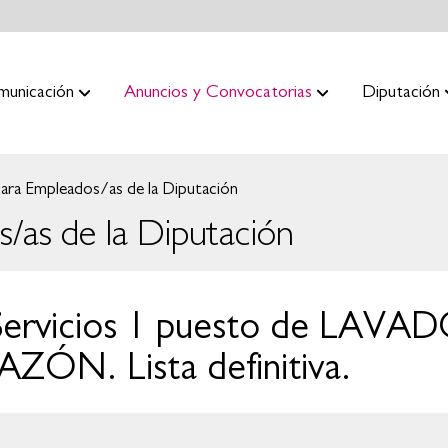
municación
Anuncios y Convocatorias
Diputación
ara Empleados/as de la Diputación
/as de la Diputación
 Servicios 1 puesto de LAV
. Lista definitiva.