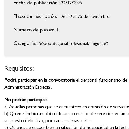
22/12/2025
Fecha de publicación:
Del 12 al 25 de noviembre.
Plazo de inscripción:
1
Número de plazas:
???key.categoriaProfesional.ninguna???
Categoría:
Requisitos:
Podrá participar en la convocatoria
el personal funcionario de
Administración Especial.
No podrán participar:
a) Aquellas personas que se encuentren en comisión de servicio
b) Quienes hubieran obtenido una comisión de servicios volunta
su puesto definitivo, por causas ajenas a ella.
c) Quienes se encuentren en situación de incapacidad en la fecha