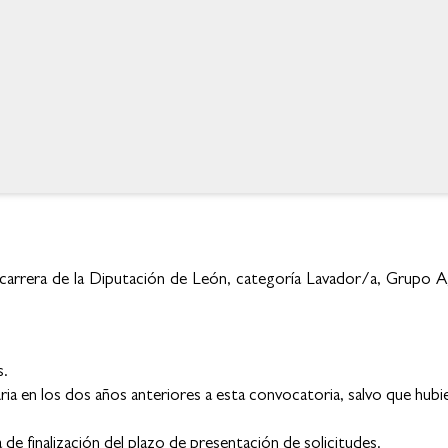
 carrera de la Diputación de León, categoría Lavador/a, Grupo Ag
s.
ria en los dos años anteriores a esta convocatoria, salvo que hub
 de finalización del plazo de presentación de solicitudes.