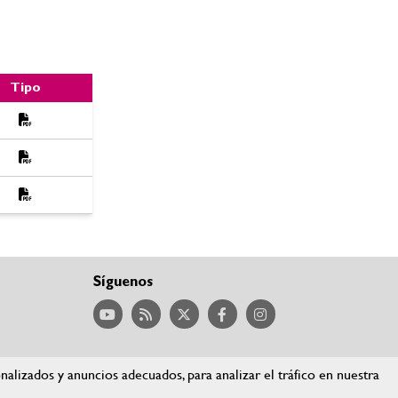
Tipo
va.
Síguenos
lizados y anuncios adecuados, para analizar el tráfico en nuestra