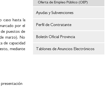
Oferta de Empleo Público (OEP)
Ayudas y Subvenciones
o caso hasta la
Perfil de Contratante
 marcado por el
n de puestos de
Boletín Oficial Provincia
0 de marzo). No
ta de capacidad
uesto, mediante
Tablones de Anuncios Electrónicos
presentación