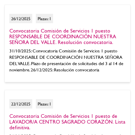
26/12/2025
Plazas: 1
Convocatoria Comisión de Servicios 1 puesto
RESPONSABLE DE COORDINACIÓN NUESTRA
SEÑORA DEL VALLE. Resolución convocatoria.
31/10/2025: Convocatoria Comisión de Servicios 1 puesto
RESPONSABLE DE COORDINACIÓN NUESTRA SEÑORA
DEL VALLE. Plazo de presentación de solicitudes del 3 al 14 de
noviembre. 26/12/2025: Resolución convocatoria
22/12/2025
Plazas: 1
Convocatoria Comisión de Servicios 1 puesto de
LAVADOR/A CENTRO SAGRADO CORAZÓN. Lista
definitiva.