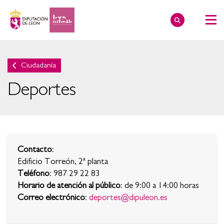
Ciudadanía
Deportes
Contacto
:
Edificio Torreón, 2ª planta
Teléfono
: 987 29 22 83
Horario de atención al público
: de 9:00 a 14:00 horas
Correo electrónico
:
deportes@dipuleon.es