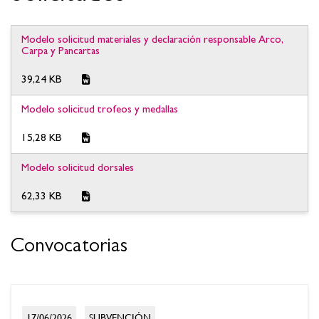
Modelo solicitud materiales y declaración responsable Arco,
Carpa y Pancartas
39,24 KB
Modelo solicitud trofeos y medallas
15,28 KB
Modelo solicitud dorsales
62,33 KB
Convocatorias
17/06/2026
SUBVENCIÓN