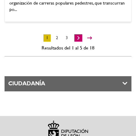
organización de carreras populares pedestres, que transcurran
po...
1
2
3
Resultados del 1 al 5 de 18
CIUDADANÍA