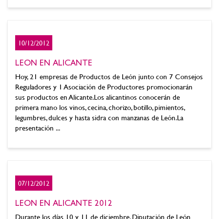
10/12/2012
LEON EN ALICANTE
Hoy, 21 empresas de Productos de León junto con 7 Consejos
Reguladores y 1 Asociación de Productores promocionarán
sus productos en Alicante.Los alicantinos conocerán de
primera mano los vinos, cecina, chorizo, botillo, pimientos,
legumbres, dulces y hasta sidra con manzanas de León.La
presentación ...
07/12/2012
LEON EN ALICANTE 2012
Durante los días 10 y 11 de diciembre, Diputación de León