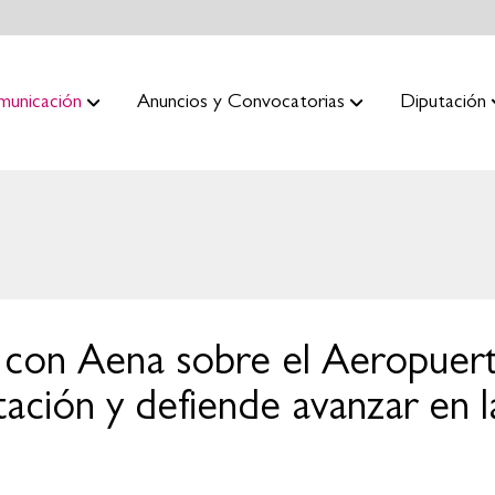
municación
Anuncios y Convocatorias
Diputación
n con Aena sobre el Aeropuer
ación y defiende avanzar en l