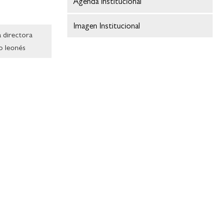
Agenda Institucional
Imagen Institucional
a directora
o leonés