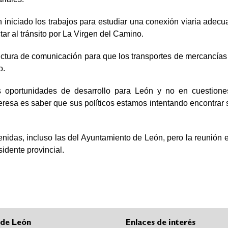
iniciado los trabajos para estudiar una conexión viaria adecua
tar al tránsito por La Virgen del Camino.
ructura de comunicación para que los transportes de mercancía
o.
s oportunidades de desarrollo para León y no en cuestiones
teresa es saber que sus políticos estamos intentando encontrar 
nidas, incluso las del Ayuntamiento de León, pero la reunión e
sidente provincial.
 de León
Enlaces de interés