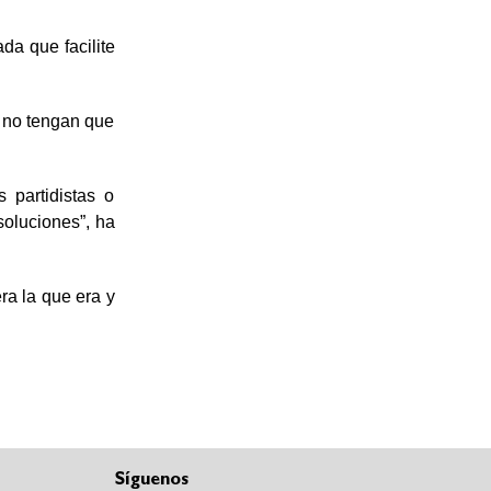
da que facilite
s no tengan que
 partidistas o
soluciones”, ha
ra la que era y
Síguenos