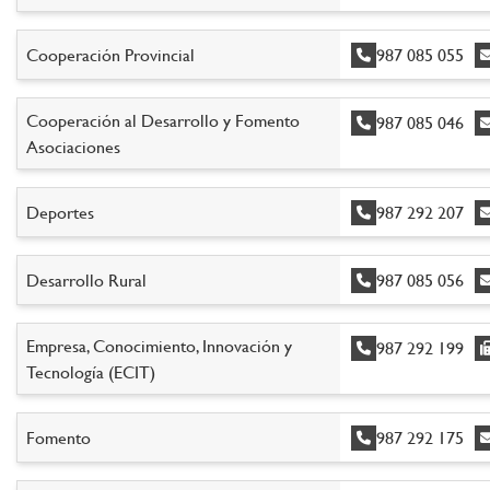
Cooperación Provincial
987 085 055
Cooperación al Desarrollo y Fomento
987 085 046
Asociaciones
Deportes
987 292 207
Desarrollo Rural
987 085 056
Empresa, Conocimiento, Innovación y
987 292 199
Tecnología (ECIT)
Fomento
987 292 175