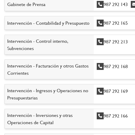
Gabinete de Prensa
987 292 143
Intervención - Contabilidad y Presupuesto
987 292 165
Intervención - Control interno,
987 292 213
Subvenciones
Intervención - Facturación y otros Gastos
987 292 168
Corrientes
Intervención - Ingresos y Operaciones no
987 292 169
Presupuestarias
Intervención - Inversiones y otras
987 292 166
Operaciones de Capital