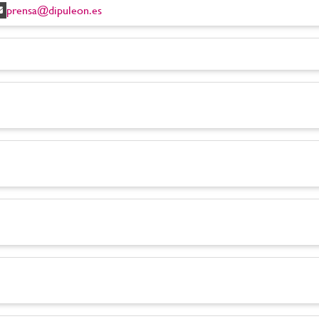
prensa@dipuleon.es