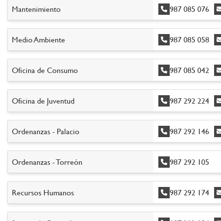
Mantenimiento
987 085 076
Medio Ambiente
987 085 058
Oficina de Consumo
987 085 042
Oficina de Juventud
987 292 224
Ordenanzas - Palacio
987 292 146
Ordenanzas - Torreón
987 292 105
Recursos Humanos
987 292 174