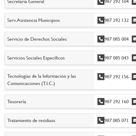
Secretaría General
987 292 104
Serv. Asistencia Municipios
987 292 132
Servicio de Derechos Sociales
987 085 004
Servicios Sociales Específicos
987 085 043
Tecnologías de la Información y las
987 292 156
Comunicaciones (T.I.C.)
Tesorería
987 292 160
Tratamiento de residuos
987 085 071