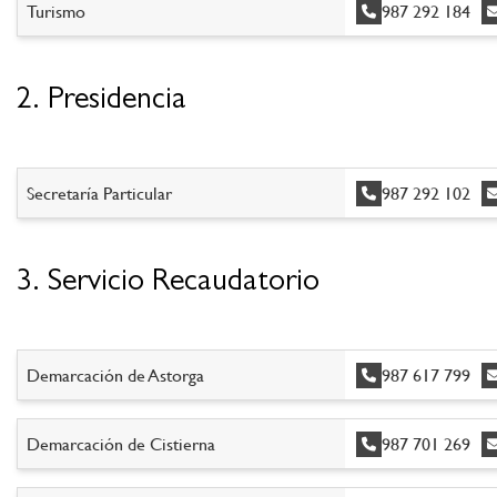
Turismo
987 292 184
2. Presidencia
Secretaría Particular
987 292 102
3. Servicio Recaudatorio
Demarcación de Astorga
987 617 799
Demarcación de Cistierna
987 701 269