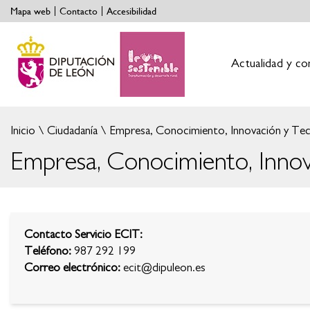
Mapa web
Contacto
Accesibilidad
Actualidad y co
Inicio
Ciudadanía
Empresa, Conocimiento, Innovación y Tec
Empresa, Conocimiento, Innov
Contacto Servicio ECIT:
Teléfono:
987 292 199
Correo electrónico:
ecit@dipuleon.es