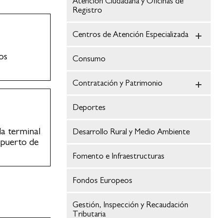
Atención Ciudadana y Oficinas de
Registro
Centros de Atención Especializada
os
Consumo
Contratación y Patrimonio
Deportes
la terminal
Desarrollo Rural y Medio Ambiente
opuerto de
Fomento e Infraestructuras
Fondos Europeos
Gestión, Inspección y Recaudación
Tributaria