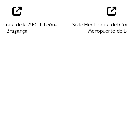
trónica de la AECT León-
Sede Electrónica del Co
Bragança
Aeropuerto de 