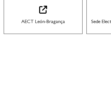
AECT León-Bragança
Sede Elec