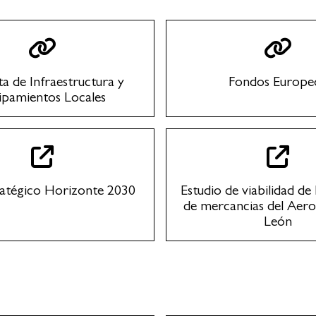
a de Infraestructura y
Fondos Europe
ipamientos Locales
ratégico Horizonte 2030
Estudio de viabilidad de 
de mercancias del Aer
León