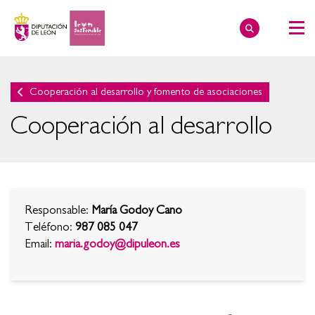
Cooperación al desarrollo y fomento de asociaciones
Cooperación al desarrollo
Responsable:
María Godoy Cano
Teléfono:
987 085 047
Email:
maria.godoy@dipuleon.es