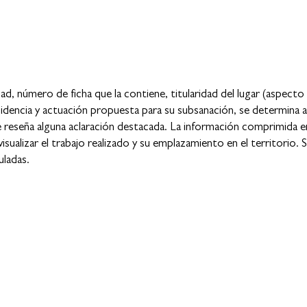
ad, número de ficha que la contiene, titularidad del lugar (aspecto
cidencia y actuación propuesta para su subsanación, se determina 
 reseña alguna aclaración destacada. La información comprimida e
ualizar el trabajo realizado y su emplazamiento en el territorio. 
uladas.