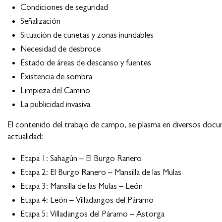
Condiciones de seguridad
Señalización
Situación de cunetas y zonas inundables
Necesidad de desbroce
Estado de áreas de descanso y fuentes
Existencia de sombra
Limpieza del Camino
La publicidad invasiva
El contenido del trabajo de campo, se plasma en diversos docum
actualidad:
Etapa 1: Sahagún – El Burgo Ranero
Etapa 2: El Burgo Ranero – Mansilla de las Mulas
Etapa 3: Mansilla de las Mulas – León
Etapa 4: León – Villadangos del Páramo
Etapa 5: Villadangos del Páramo – Astorga