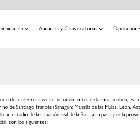
municación
Anuncios y Convocatorias
Diputación
odo de poder resolver los inconvenientes de la ruta jacobea, es c
ino de Santiago Francés (Sahagún; Mansilla de las Mulas, León, Ast
un estudio de la situación real de la Ruta a su paso por la provinc
ial, son los siguientes: