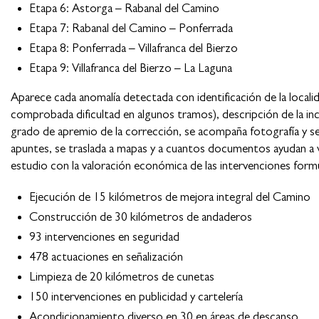
Etapa 6: Astorga – Rabanal del Camino
Etapa 7: Rabanal del Camino – Ponferrada
Etapa 8: Ponferrada – Villafranca del Bierzo
Etapa 9: Villafranca del Bierzo – La Laguna
Aparece cada anomalía detectada con identificación de la localid
comprobada dificultad en algunos tramos), descripción de la in
grado de apremio de la corrección, se acompaña fotografía y se
apuntes, se traslada a mapas y a cuantos documentos ayudan a vis
estudio con la valoración económica de las intervenciones form
Ejecución de 15 kilómetros de mejora integral del Camino
Construcción de 30 kilómetros de andaderos
93 intervenciones en seguridad
478 actuaciones en señalización
Limpieza de 20 kilómetros de cunetas
150 intervenciones en publicidad y cartelería
Acondicionamiento diverso en 30 en áreas de descanso