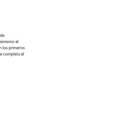
 de
asimismo el
n los primeros
Se completa el