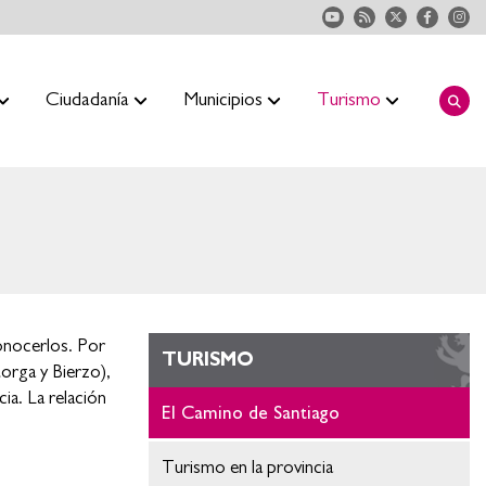
Ciudadanía
Municipios
Turismo
onocerlos. Por
TURISMO
orga y Bierzo),
ia. La relación
El Camino de Santiago
Turismo en la provincia