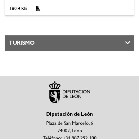
180,4 KB
TURISMO
Diputación de León
Plaza de San Marcelo, 6
24002, León
Teléfono: +34 987 292 100