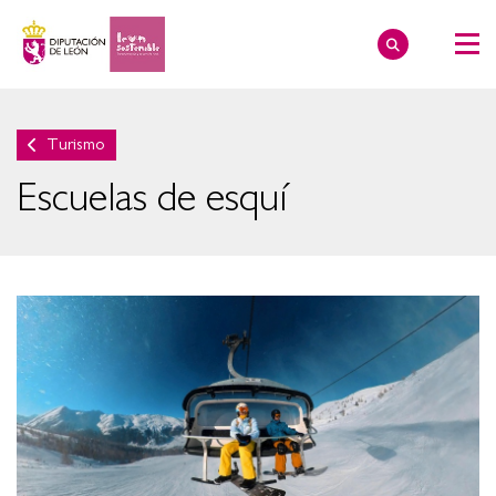
Turismo
Escuelas de esquí
Ampliar imagen