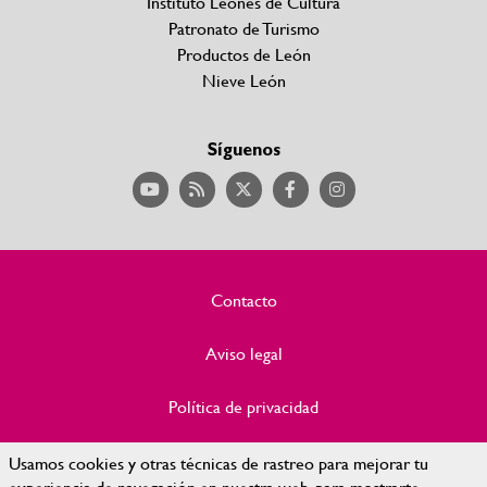
Instituto Leonés de Cultura
Patronato de Turismo
Productos de León
Nieve León
Síguenos
Contacto
Aviso legal
Política de privacidad
Política de Cookies
Usamos cookies y otras técnicas de rastreo para mejorar tu
experiencia de navegación en nuestra web, para mostrarte