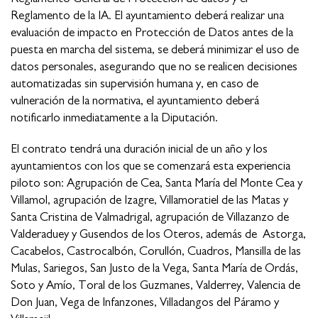
Reglamento de la IA. El ayuntamiento deberá realizar una
evaluación de impacto en Protección de Datos antes de la
puesta en marcha del sistema, se deberá minimizar el uso de
datos personales, asegurando que no se realicen decisiones
automatizadas sin supervisión humana y, en caso de
vulneración de la normativa, el ayuntamiento deberá
notificarlo inmediatamente a la Diputación.
El contrato tendrá una duración inicial de un año y los
ayuntamientos con los que se comenzará esta experiencia
piloto son: Agrupación de Cea, Santa María del Monte Cea y
Villamol, agrupación de Izagre, Villamoratiel de las Matas y
Santa Cristina de Valmadrigal, agrupación de Villazanzo de
Valderaduey y Gusendos de los Oteros, además de Astorga,
Cacabelos, Castrocalbón, Corullón, Cuadros, Mansilla de las
Mulas, Sariegos, San Justo de la Vega, Santa María de Ordás,
Soto y Amío, Toral de los Guzmanes, Valderrey, Valencia de
Don Juan, Vega de Infanzones, Villadangos del Páramo y