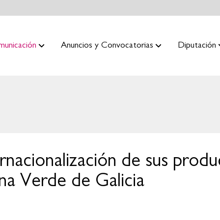
municación
Anuncios y Convocatorias
Diputación
ernacionalización de sus prod
na Verde de Galicia