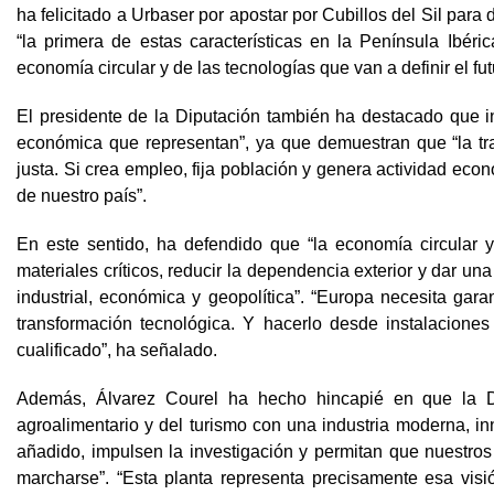
ha felicitado a Urbaser por apostar por Cubillos del Sil para 
“la primera de estas características en la Península Ibéri
economía circular y de las tecnologías que van a definir el fut
El presidente de la Diputación también ha destacado que i
económica que representan”, ya que demuestran que “la tra
justa. Si crea empleo, fija población y genera actividad econ
de nuestro país”.
En este sentido, ha defendido que “la economía circular
materiales críticos, reducir la dependencia exterior y dar un
industrial, económica y geopolítica”. “Europa necesita gara
transformación tecnológica. Y hacerlo desde instalaciones
cualificado”, ha señalado.
Además, Álvarez Courel ha hecho hincapié en que la Di
agroalimentario y del turismo con una industria moderna, in
añadido, impulsen la investigación y permitan que nuestro
marcharse”. “Esta planta representa precisamente esa visió