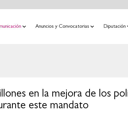
municación
Anuncios y Convocatorias
Diputación
illones en la mejora de los po
 durante este mandato