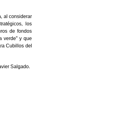
, al considerar
ratégicos, los
uros de fondos
a verde” y que
ra Cubillos del
avier Salgado.