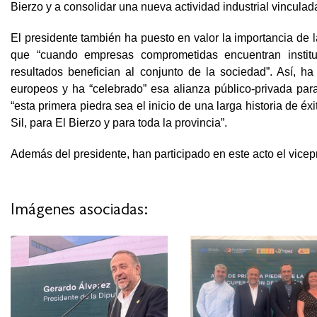
Bierzo y a consolidar una nueva actividad industrial vinculada
El presidente también ha puesto en valor la importancia de la
que “cuando empresas comprometidas encuentran instituci
resultados benefician al conjunto de la sociedad”. Así, h
europeos y ha “celebrado” esa alianza público-privada pa
“esta primera piedra sea el inicio de una larga historia de é
Sil, para El Bierzo y para toda la provincia”.
Además del presidente, han participado en este acto el vicepr
Imágenes asociadas: