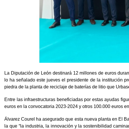
La Diputación de León destinará 12 millones de euros durante
lo ha señalado este jueves el presidente de la institución p
piedra de la planta de reciclaje de baterías de litio que Urbas
Entre las infraestructuras beneficiadas por estas ayudas fig
euros en la convocatoria 2023-2024 y otros 100.000 euros en 
Álvarez Courel ha asegurado que esta nueva planta en El Bay
la que “la industria, la innovación y la sostenibilidad ca