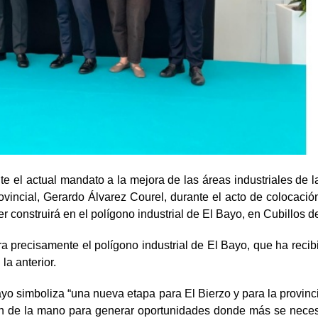
 el actual mandato a la mejora de las áreas industriales de la
rovincial, Gerardo Álvarez Courel, durante el acto de colocació
er construirá en el polígono industrial de El Bayo, en Cubillos de
ura precisamente el polígono industrial de El Bayo, que ha reci
la anterior.
o simboliza “una nueva etapa para El Bierzo y para la provinc
minan de la mano para generar oportunidades donde más se nece