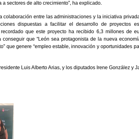
 a sectores de alto crecimiento”, ha explicado.
 colaboración entre las administraciones y la iniciativa privada
ones dispuestas a facilitar el desarrollo de proyectos est
a recordado que este proyecto ha recibido 6,3 millones de e
ra conseguir que “León sea protagonista de la nueva economí
xito” que genere “empleo estable, innovación y oportunidades pa
esidente Luis Alberto Arias, y los diputados Irene González y J