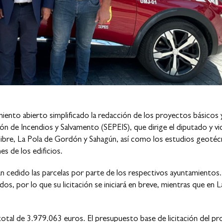
iento abierto simplificado la redacción de los proyectos básicos 
ón de Incendios y Salvamento (SEPEIS), que dirige el diputado y v
mbibre, La Pola de Gordón y Sahagún, así como los estudios geotéc
es de los edificios.
an cedido las parcelas por parte de los respectivos ayuntamientos
dos, por lo que su licitación se iniciará en breve, mientras que en L
total de 3.979.063 euros. El presupuesto base de licitación del pr