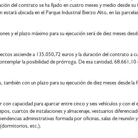
ción del contrato se ha fijado en cuatro meses y medio desde su 
 estará ubicada en el Parque Industrial Bierzo Alto, en las parcela
lones y el plazo máximo para su ejecución será de diez meses desde
yectos asciende a 135.050,72 euros y la duración del contrato a c
contemplar la posibilidad de prórroga. De esa cantidad, 68.661,10
nes, también con un plazo para su ejecución de diez meses desde la 
con capacidad para aparcar entre cinco y seis vehículos y con el 
ipos, cuartos de instalaciones y almacenaje, vestuarios diferencia
pendencias administrativas formada por oficinas, salas de reunión 
(dormitorios, etc.).