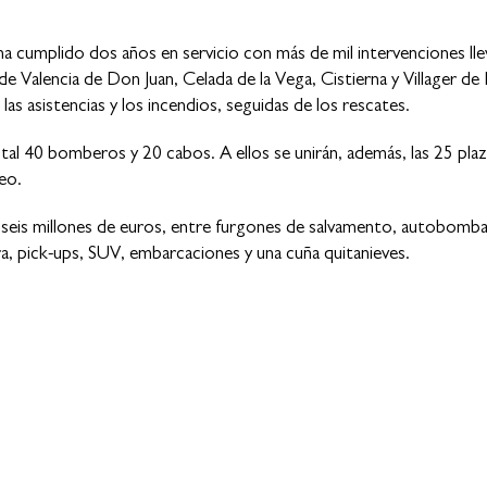
ha cumplido dos años en servicio con más de mil intervenciones ll
 Valencia de Don Juan, Celada de la Vega, Cistierna y Villager de 
s asistencias y los incendios, seguidas de los rescates.
al 40 bomberos y 20 cabos. A ellos se unirán, además, las 25 plaz
eo.
s seis millones de euros, entre furgones de salvamento, autobombas
ura, pick-ups, SUV, embarcaciones y una cuña quitanieves.