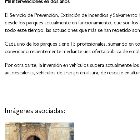
Mil intervenciones en dos años
El Servicio de Prevención, Extinción de Incendios y Salvamento 
desde los parques actualmente en funcionamiento, que son los de
todo este tiempo, las actuaciones que más se han repetido son la
Cada uno de los parques tiene 15 profesionales, sumando en tot
convocado recientemente mediante una oferta pública de empl
Por otra parte, la inversión en vehículos supera actualmente lo
autoescaleras, vehículos de trabajo en altura, de rescate en alt
Imágenes asociadas: