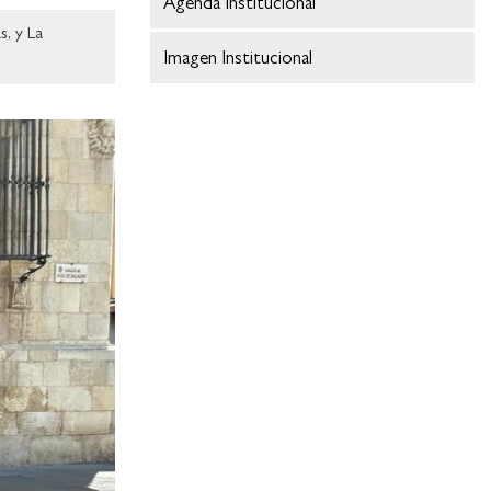
Agenda Institucional
s, y La
Imagen Institucional