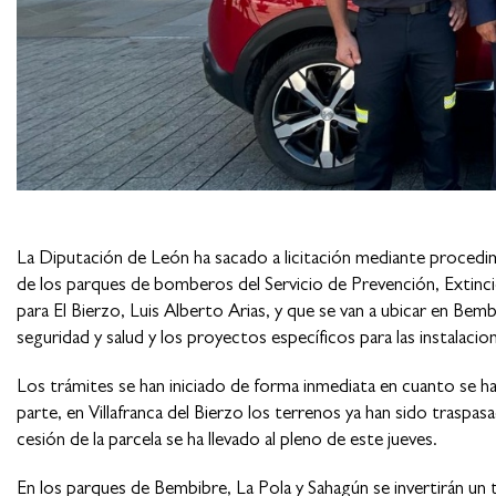
La Diputación de León ha sacado a licitación mediante procedim
de los parques de bomberos del Servicio de Prevención, Extinci
para El Bierzo, Luis Alberto Arias, y que se van a ubicar en Be
seguridad y salud y los proyectos específicos para las instalacion
Los trámites se han iniciado de forma inmediata en cuanto se h
parte, en Villafranca del Bierzo los terrenos ya han sido traspasa
cesión de la parcela se ha llevado al pleno de este jueves.
En los parques de Bembibre, La Pola y Sahagún se invertirán un 