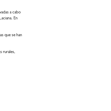
evadas a cabo
Laciana. En
as que se han
 rurales,