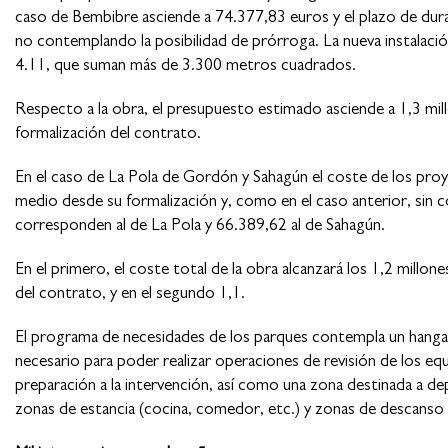
caso de Bembibre asciende a 74.377,83 euros y el plazo de dura
no contemplando la posibilidad de prórroga. La nueva instalación
4.11, que suman más de 3.300 metros cuadrados.
Respecto a la obra, el presupuesto estimado asciende a 1,3 mil
formalización del contrato.
En el caso de La Pola de Gordón y Sahagún el coste de los pro
medio desde su formalización y, como en el caso anterior, sin 
corresponden al de La Pola y 66.389,62 al de Sahagún.
En el primero, el coste total de la obra alcanzará los 1,2 millo
del contrato, y en el segundo 1,1.
El programa de necesidades de los parques contempla un hangar 
necesario para poder realizar operaciones de revisión de los equ
preparación a la intervención, así como una zona destinada a de
zonas de estancia (cocina, comedor, etc.) y zonas de descanso 