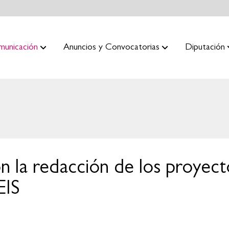
municación
Anuncios y Convocatorias
Diputación
ión la redacción de los proyec
EIS