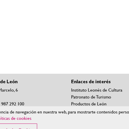
 de León
Enlaces de interés
Marcelo, 6
Instituto Leonés de Cultura
Patronato de Turismo
4 987 292 100
Productos de León
orreos de contacto
Nieve León
ncia de navegación en nuestra web, para mostrarte contenidos persona
íticas de cookies