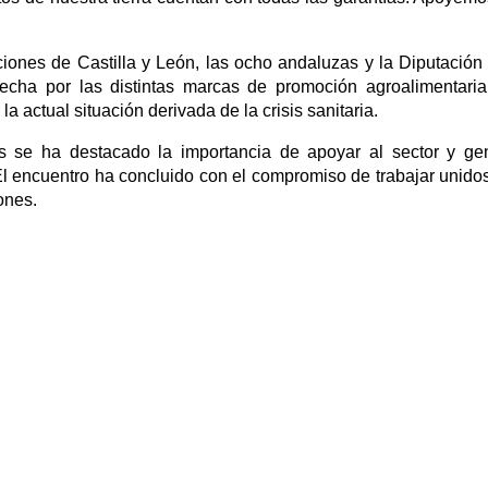
ciones de Castilla y León, las ocho andaluzas y la Diputación
fecha por las distintas marcas de promoción agroalimentaria
 actual situación derivada de la crisis sanitaria.
es se ha destacado la importancia de apoyar al sector y gen
. El encuentro ha concluido con el compromiso de trabajar unid
ones.