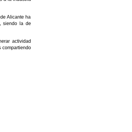
 de Alicante ha
, siendo la de
erar actividad
os compartiendo