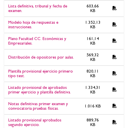
Lista definitiva, tribunal y fecha de
603,66
examen.
KB
Modelo hoja de respuestas e
1.352,13
instrucciones.
KB
Plano Facultad CC. Económicas y
161,14
Empresariales.
KB
569,32
Distribución de opositores por aulas.
KB
Plantilla provisional ejercicio primero
820,11
tipo test.
KB
Listado provisional de aprobados
1.334,31
primer ejercicio y plantilla definitiva.
KB
Notas definitivas primer examen y
1.016 KB
convocatoria pruebas físicas.
Listado provisional aprobados
889,76
segundo ejercicio.
KB