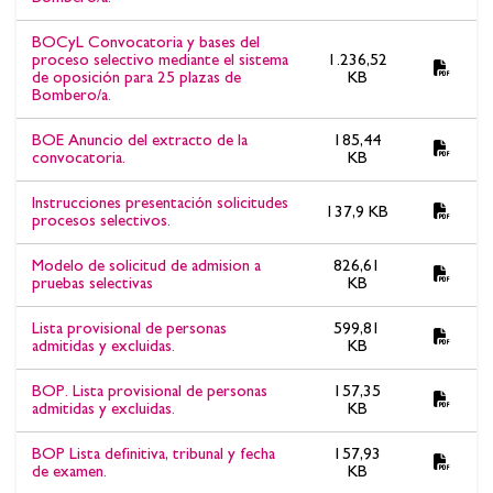
BOCyL Convocatoria y bases del
proceso selectivo mediante el sistema
1.236,52
de oposición para 25 plazas de
KB
Bombero/a.
BOE Anuncio del extracto de la
185,44
convocatoria.
KB
Instrucciones presentación solicitudes
137,9 KB
procesos selectivos.
Modelo de solicitud de admision a
826,61
pruebas selectivas
KB
Lista provisional de personas
599,81
admitidas y excluidas.
KB
BOP. Lista provisional de personas
157,35
admitidas y excluidas.
KB
BOP Lista definitiva, tribunal y fecha
157,93
de examen.
KB