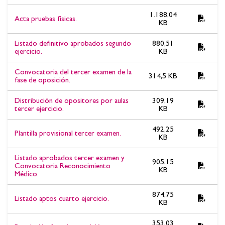
1.188,04
Acta pruebas físicas.
KB
Listado definitivo aprobados segundo
880,51
ejercicio.
KB
Convocatoria del tercer examen de la
314,5 KB
fase de oposición.
Distribución de opositores por aulas
309,19
tercer ejercicio.
KB
492,25
Plantilla provisional tercer examen.
KB
Listado aprobados tercer examen y
905,15
Convocatoria Reconocimiento
KB
Médico.
874,75
Listado aptos cuarto ejercicio.
KB
353,03