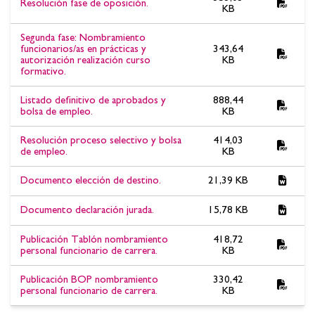
Resolución fase de oposición.
KB
Segunda fase: Nombramiento
funcionarios/as en prácticas y
343,64
autorización realización curso
KB
formativo.
Listado definitivo de aprobados y
888,44
bolsa de empleo.
KB
Resolución proceso selectivo y bolsa
414,03
de empleo.
KB
Documento elección de destino.
21,39 KB
Documento declaración jurada.
15,78 KB
Publicación Tablón nombramiento
418,72
personal funcionario de carrera.
KB
Publicación BOP nombramiento
330,42
personal funcionario de carrera.
KB