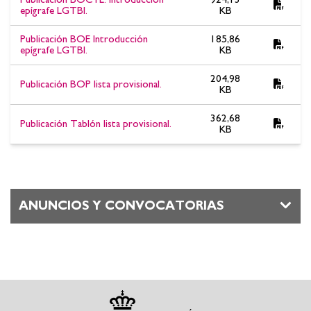
epígrafe LGTBI.
KB
Publicación BOE Introducción
185,86
epígrafe LGTBI.
KB
204,98
Publicación BOP lista provisional.
KB
362,68
Publicación Tablón lista provisional.
KB
ANUNCIOS Y CONVOCATORIAS