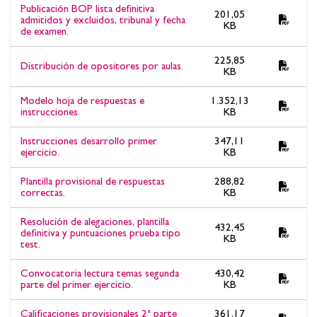
Publicación BOP lista definitiva
201,05
admitidos y excluidos, tribunal y fecha
KB
de examen.
225,85
Distribución de opositores por aulas.
KB
Modelo hoja de respuestas e
1.352,13
instrucciones.
KB
Instrucciones desarrollo primer
347,11
ejercicio.
KB
Plantilla provisional de respuestas
288,82
correctas.
KB
Resolución de alegaciones, plantilla
432,45
definitiva y puntuaciones prueba tipo
KB
test.
Convocatoria lectura temas segunda
430,42
parte del primer ejercicio.
KB
Calificaciones provisionales 2ª parte
361,17