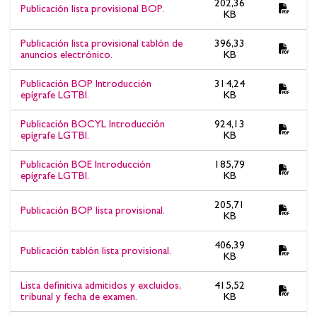
202,36
Publicación lista provisional BOP.
KB
Publicación lista provisional tablón de
396,33
anuncios electrónico.
KB
Publicación BOP Introducción
314,24
epígrafe LGTBI.
KB
Publicación BOCYL Introducción
924,13
epígrafe LGTBI.
KB
Publicación BOE Introducción
185,79
epígrafe LGTBI.
KB
205,71
Publicación BOP lista provisional.
KB
406,39
Publicación tablón lista provisional.
KB
Lista definitiva admitidos y excluidos,
415,52
tribunal y fecha de examen.
KB