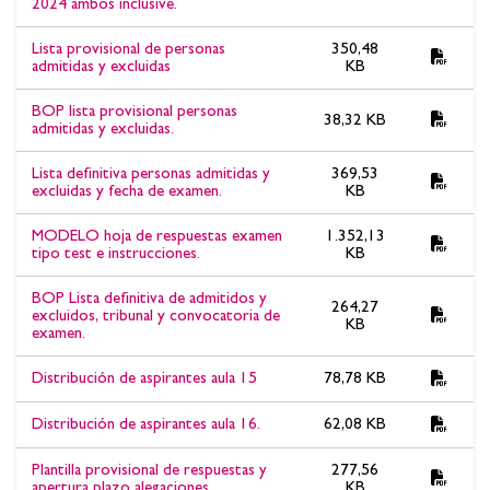
2024 ambos inclusive.
Lista provisional de personas
350,48
admitidas y excluidas
KB
BOP lista provisional personas
38,32 KB
admitidas y excluidas.
Lista definitiva personas admitidas y
369,53
excluidas y fecha de examen.
KB
MODELO hoja de respuestas examen
1.352,13
tipo test e instrucciones.
KB
BOP Lista definitiva de admitidos y
264,27
excluidos, tribunal y convocatoria de
KB
examen.
Distribución de aspirantes aula 15
78,78 KB
Distribución de aspirantes aula 16.
62,08 KB
Plantilla provisional de respuestas y
277,56
apertura plazo alegaciones.
KB