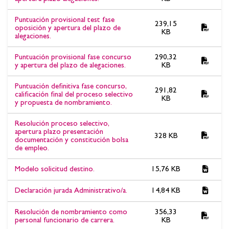
Puntuación provisional test fase
239,15
oposición y apertura del plazo de
KB
alegaciones.
Puntuación provisional fase concurso
290,32
y apertura del plazo de alegaciones.
KB
Puntuación definitiva fase concurso,
291,82
calificación final del proceso selectivo
KB
y propuesta de nombramiento.
Resolución proceso selectivo,
apertura plazo presentación
328 KB
documentación y constitución bolsa
de empleo.
Modelo solicitud destino.
15,76 KB
Declaración jurada Administrativo/a.
14,84 KB
Resolución de nombramiento como
356,33
personal funcionario de carrera.
KB