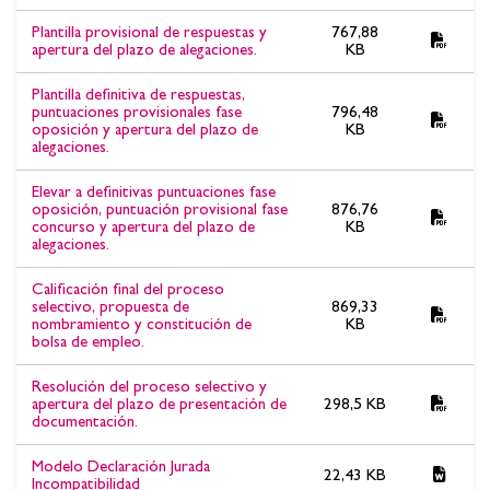
Plantilla provisional de respuestas y
767,88
apertura del plazo de alegaciones.
KB
Plantilla definitiva de respuestas,
puntuaciones provisionales fase
796,48
oposición y apertura del plazo de
KB
alegaciones.
Elevar a definitivas puntuaciones fase
oposición, puntuación provisional fase
876,76
concurso y apertura del plazo de
KB
alegaciones.
Calificación final del proceso
selectivo, propuesta de
869,33
nombramiento y constitución de
KB
bolsa de empleo.
Resolución del proceso selectivo y
apertura del plazo de presentación de
298,5 KB
documentación.
Modelo Declaración Jurada
22,43 KB
Incompatibilidad