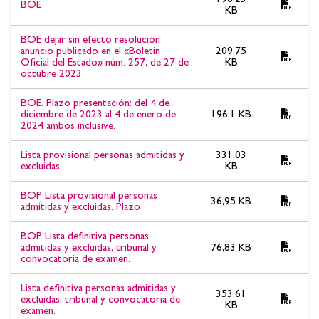
BOE
KB
BOE dejar sin efecto resolución
anuncio publicado en el «Boletín
209,75
Oficial del Estado» núm. 257, de 27 de
KB
octubre 2023
BOE. Plazo presentación: del 4 de
diciembre de 2023 al 4 de enero de
196,1 KB
2024 ambos inclusive.
Lista provisional personas admitidas y
331,03
excluidas.
KB
BOP Lista provisional personas
36,95 KB
admitidas y excluidas. Plazo
BOP Lista definitiva personas
admitidas y excluidas, tribunal y
76,83 KB
convocatoria de examen.
Lista definitiva personas admitidas y
353,61
excluidas, tribunal y convocatoria de
KB
examen.