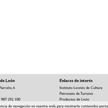
 de León
Enlaces de interés
Marcelo, 6
Instituto Leonés de Cultura
Patronato de Turismo
4 987 292 100
Productos de León
orreos de contacto
Nieve León
ncia de navegación en nuestra web, para mostrarte contenidos persona