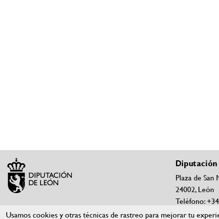
Diputación
Plaza de San 
24002, León
Teléfono: +3
Teléfonos y c
Usamos cookies y otras técnicas de rastreo para mejorar tu experie