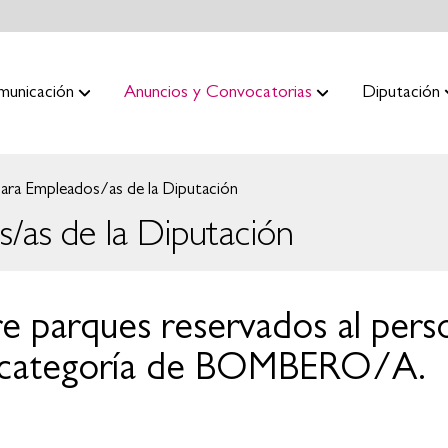
municación
Anuncios y Convocatorias
Diputación
ara Empleados/as de la Diputación
/as de la Diputación
e parques reservados al pers
la categoría de BOMBERO/A.