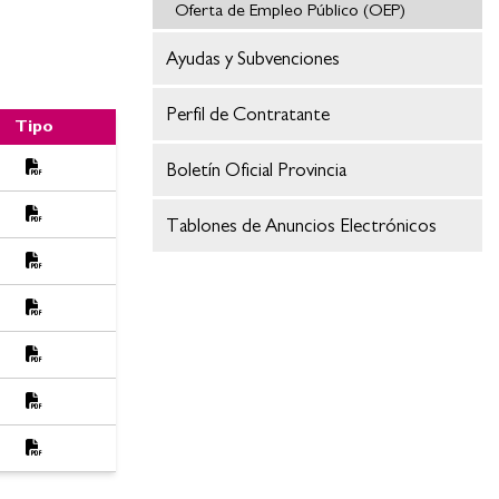
Oferta de Empleo Público (OEP)
Ayudas y Subvenciones
Perfil de Contratante
Tipo
 BOMBERO/A.
Boletín Oficial Provincia
Tablones de Anuncios Electrónicos