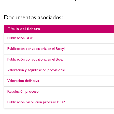
Documentos asociados:
Título del fichero
Documentos asociados:Convocatoria Movilidad entre parques
Publicación BOP.
Res
Publicación convocatoria en el Bocyl.
Publicación convocatoria en el Boe.
Valoración y adjudicación provisional.
Valoración definitiva.
Resolución proceso.
Publicación resolución proceso BOP.