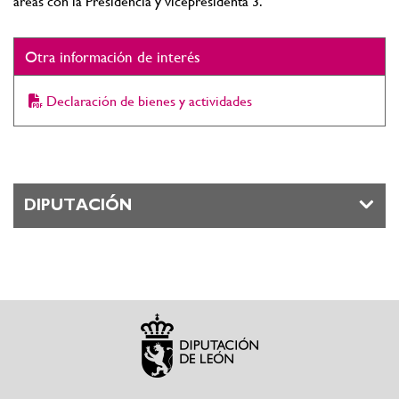
áreas con la Presidencia y vicepresidenta 3.
Otra información de interés
Declaración de bienes y actividades
DIPUTACIÓN