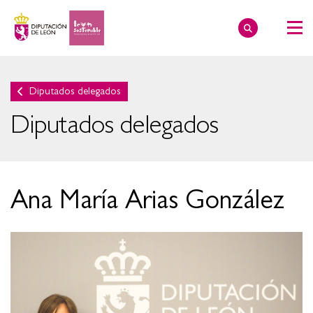
Diputados delegados
Diputados delegados
Ana María Arias González