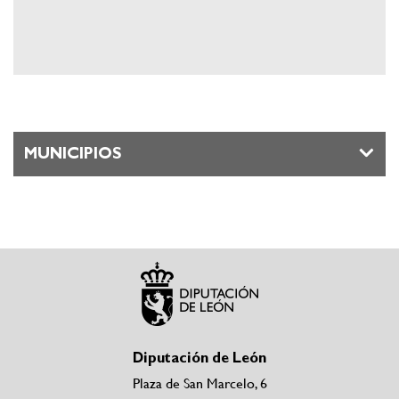
MUNICIPIOS
Diputación de León
Plaza de San Marcelo, 6