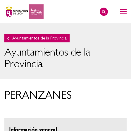
Ayuntamientos de la Provincia
Ayuntamientos de la
Provincia
PERANZANES
Información general