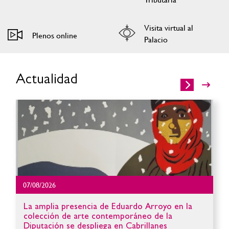
Visita virtual al
Plenos online
Palacio
Actualidad
07/08/2026
La amplia presencia de Eduardo Arroyo en la
colección de arte contemporáneo de la
Diputación se despliega en Cabrillanes