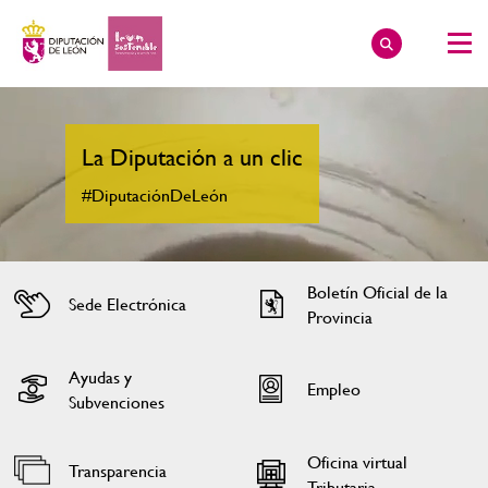
Lo tienes cerca
#ESTOESLEÓN
Ver más
Boletín Oficial de la
Sede Electrónica
Provincia
Ayudas y
Empleo
Subvenciones
Oficina virtual
Transparencia
Tributaria