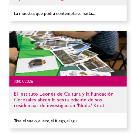
La muestra, que podrá contemplarse hasta...
30/07/2026
El Instituto Leonés de Cultura y la Fundación
Cerezales abren la sexta edición de sus
residencias de investigación ‘Nudo/ Knot’
Tras el suelo, el aire, el fuego, el agu...