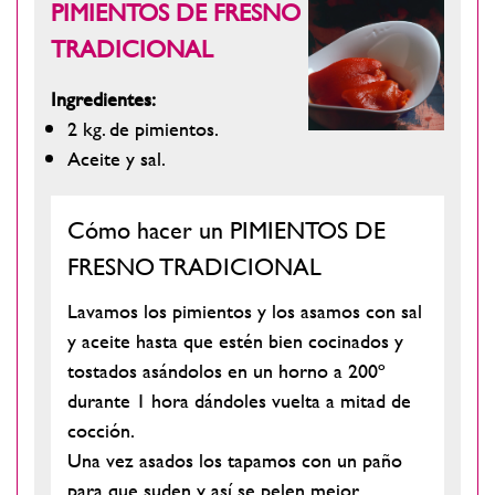
PIMIENTOS DE FRESNO
TRADICIONAL
Ingredientes:
2 kg. de pimientos.
Aceite y sal.
Cómo hacer un PIMIENTOS DE
FRESNO TRADICIONAL
Lavamos los pimientos y los asamos con sal
y aceite hasta que estén bien cocinados y
tostados asándolos en un horno a 200º
durante 1 hora dándoles vuelta a mitad de
cocción.
Una vez asados los tapamos con un paño
para que suden y así se pelen mejor.