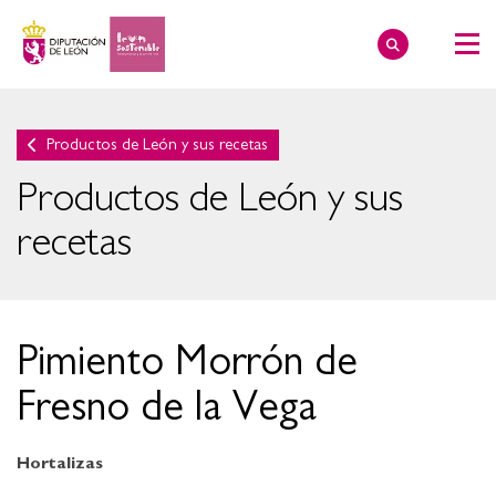
Productos de León y sus recetas
Productos de León y sus
recetas
Pimiento Morrón de
Fresno de la Vega
Hortalizas