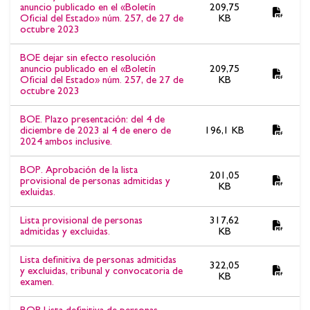
anuncio publicado en el «Boletín
209,75
Oficial del Estado» núm. 257, de 27 de
KB
octubre 2023
BOE dejar sin efecto resolución
anuncio publicado en el «Boletín
209,75
Oficial del Estado» núm. 257, de 27 de
KB
octubre 2023
BOE. Plazo presentación: del 4 de
diciembre de 2023 al 4 de enero de
196,1 KB
2024 ambos inclusive.
BOP. Aprobación de la lista
201,05
provisional de personas admitidas y
KB
exluidas.
Lista provisional de personas
317,62
admitidas y excluidas.
KB
Lista definitiva de personas admitidas
322,05
y excluidas, tribunal y convocatoria de
KB
examen.