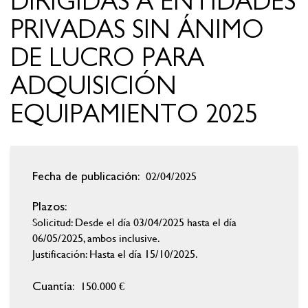
DIRIGIDAS A ENTIDADES
PRIVADAS SIN ÁNIMO
DE LUCRO PARA
ADQUISICIÓN
EQUIPAMIENTO 2025
02/04/2025
Fecha de publicación:
Plazos:
Solicitud: Desde el día 03/04/2025 hasta el día
06/05/2025, ambos inclusive.
Justificación: Hasta el día 15/10/2025.
150.000 €
Cuantía: